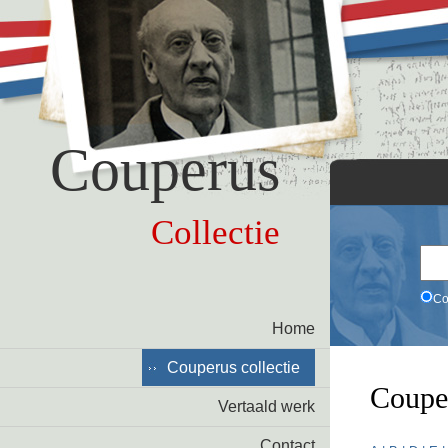
Couperus
Collectie
Co
Home
Couperus collectie
Coupe
Vertaald werk
Contact