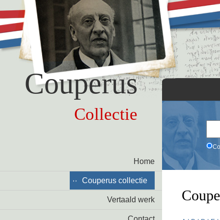
Couperus
Collectie
Co
Home
Couperus collectie
Coupe
Vertaald werk
Contact