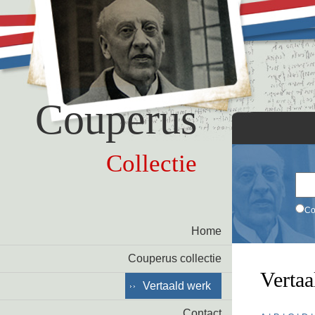
Couperus
Collectie
Co
Home
Couperus collectie
Vertaa
Vertaald werk
Contact