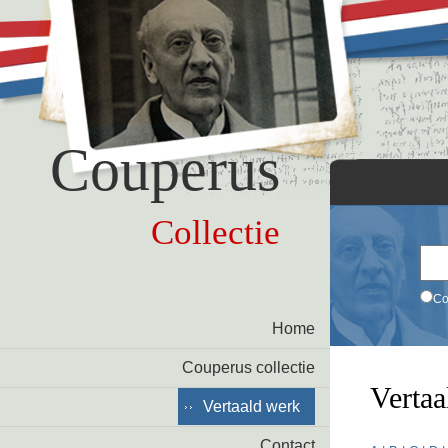
Couperus
Collectie
Co
Home
Couperus collectie
Vertaa
Vertaald werk
Contact