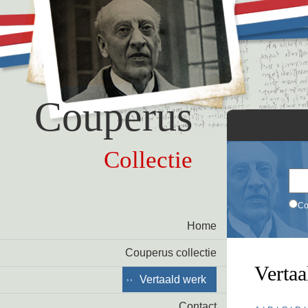
Couperus
Collectie
Co
Home
Couperus collectie
Vertaa
Vertaald werk
Contact